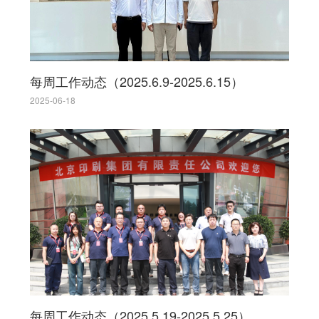
每周工作动态（2025.6.9-2025.6.15）
2025-06-18
每周工作动态（2025.5.19-2025.5.25）