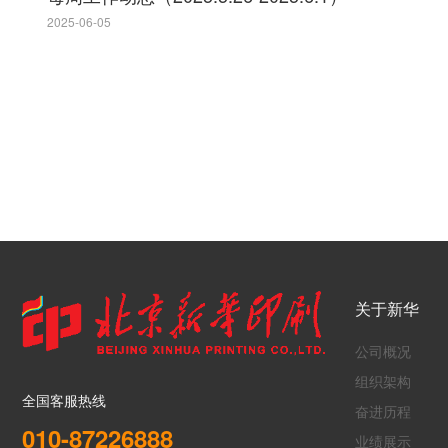
2025-06-05
关于新华
公司概况
组织架构
全国客服热线
奋进历程
010-87226888
业绩展示